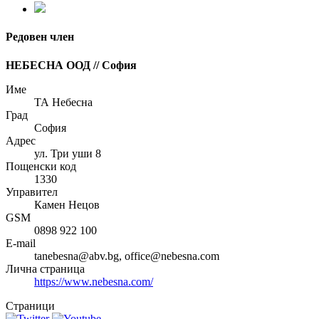
Редовен член
НЕБЕСНА ООД // София
Име
ТА Небесна
Град
София
Адрес
ул. Три уши 8
Пощенски код
1330
Управител
Камен Нецов
GSM
0898 922 100
E-mail
tanebesna@abv.bg, office@nebesna.com
Лична страница
https://www.nebesna.com/
Страници